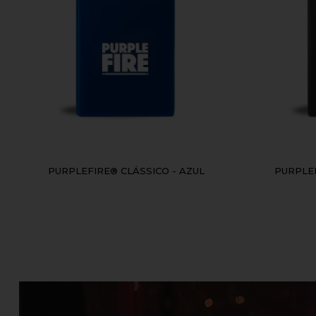
PURPLEFIRE® CLÁSSICO - AZUL
PURPLEF