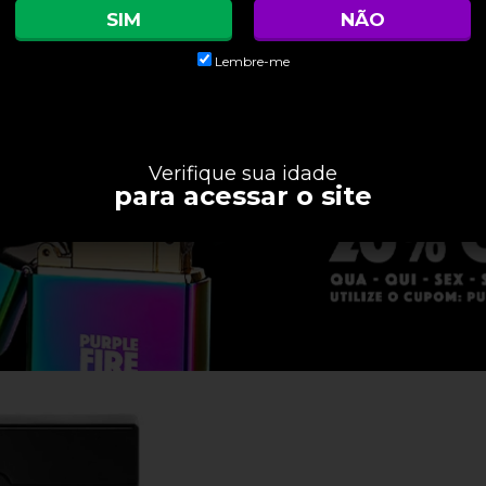
SIM
NÃO
Lembre-me
Verifique sua idade
para acessar o site