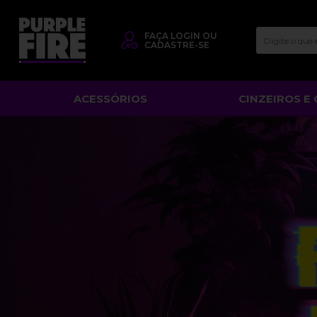
FAÇA
LOGIN
OU
CADASTRE-SE
ACESSÓRIOS
CINZEIROS E 