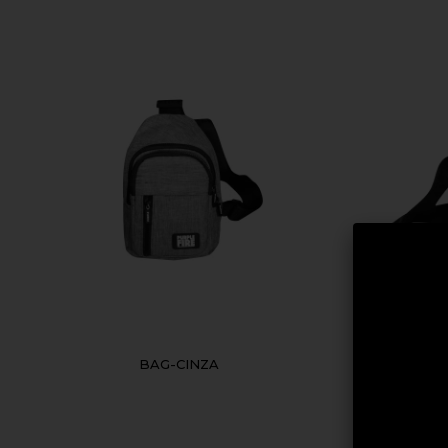
BAG-CINZA
SH