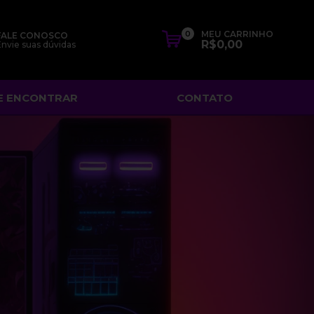
0
MEU CARRINHO
FALE CONOSCO
R$0,00
nvie suas dúvidas
E ENCONTRAR
CONTATO